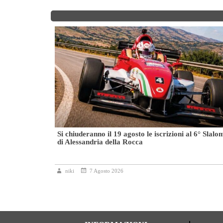
da battere
Si chiuderanno il 19 agosto le iscrizioni al 6° Slalo
di Alessandria della Rocca
niki
7 Agosto 2026