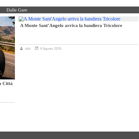
Dalle Gare
A Monte Sant’Angelo arriva la bandiera Tricolore
niki
6 Agosto 2026
m Città