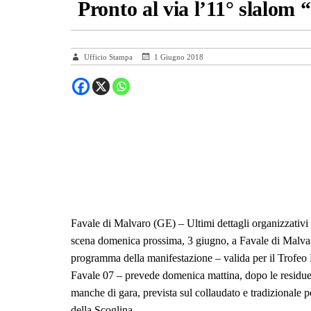
Pronto al via l’11° slalom 
Ufficio Stampa
1 Giugno 2018
Favale di Malvaro (GE) – Ultimi dettagli organizzativi 
scena domenica prossima, 3 giugno, a Favale di Malvar
programma della manifestazione – valida per il Trofeo 
Favale 07 – prevede domenica mattina, dopo le residue ver
manche di gara, prevista sul collaudato e tradizionale 
della Scoglina.