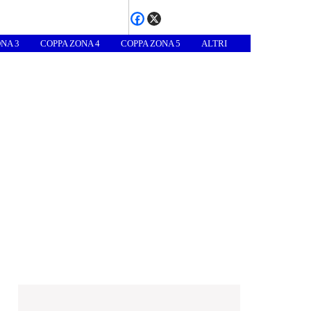
NA 3
COPPA ZONA 4
COPPA ZONA 5
ALTRI