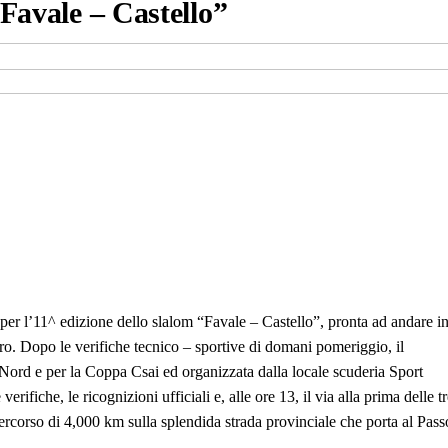
“Favale – Castello”
per l’11^ edizione dello slalom “Favale – Castello”, pronta ad andare i
o. Dopo le verifiche tecnico – sportive di domani pomeriggio, il
Nord e per la Coppa Csai ed organizzata dalla locale scuderia Sport
ifiche, le ricognizioni ufficiali e, alle ore 13, il via alla prima delle t
percorso di 4,000 km sulla splendida strada provinciale che porta al Pass