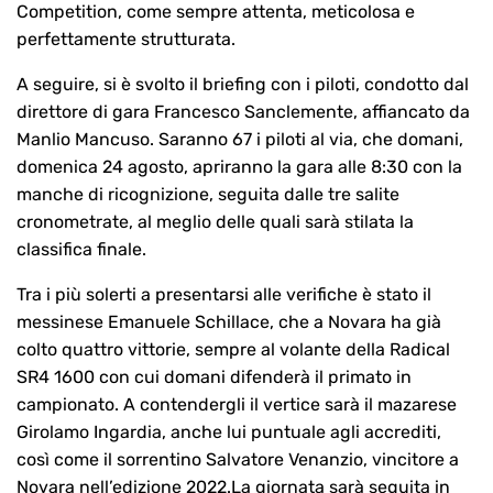
Competition, come sempre attenta, meticolosa e
perfettamente strutturata.
A seguire, si è svolto il briefing con i piloti, condotto dal
direttore di gara Francesco Sanclemente, affiancato da
Manlio Mancuso. Saranno 67 i piloti al via, che domani,
domenica 24 agosto, apriranno la gara alle 8:30 con la
manche di ricognizione, seguita dalle tre salite
cronometrate, al meglio delle quali sarà stilata la
classifica finale.
Tra i più solerti a presentarsi alle verifiche è stato il
messinese Emanuele Schillace, che a Novara ha già
colto quattro vittorie, sempre al volante della Radical
SR4 1600 con cui domani difenderà il primato in
campionato. A contendergli il vertice sarà il mazarese
Girolamo Ingardia, anche lui puntuale agli accrediti,
così come il sorrentino Salvatore Venanzio, vincitore a
Novara nell’edizione 2022.La giornata sarà seguita in