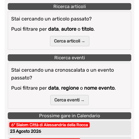
Ricerca articoli
Stai cercando un articolo passato?
Puoi filtrare per
data
,
autore
o
titolo
.
Cerca articoli →
Ricerca eventi
Stai cercando una cronoscalata o un evento
passato?
Puoi filtrare per
data
,
regione
o
nome evento
.
Cerca eventi →
Prossime gare in Calendario
6° Slalom Città di Alessandria della Rocca
23 Agosto 2026