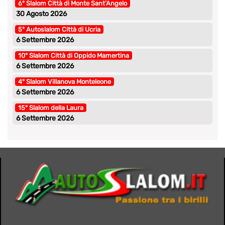
6° Slalom Città di Monte Sant’Angelo
30 Agosto 2026
5° Autoslalom Città di Ucria
6 Settembre 2026
10° Slalom Città di Oppido Mamertina
6 Settembre 2026
4° Slalom Villanova Monteleone
6 Settembre 2026
15° Slalom della Laura
6 Settembre 2026