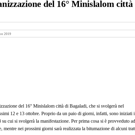
anizzazione del 16° Minislalom città
bre 2019
zzazione del 16° Minislalom città di Bagaladi, che si svolgerà nel
imi 12 e 13 ottobre. Proprio da un paio di giorni, infatti, sono iniziati i
3 su cui si svolgerà la manifestazione. Per prima cosa si è provveduto a
e, mentre nei prossimi giorni sarà realizzata la bitumazione di alcuni trat