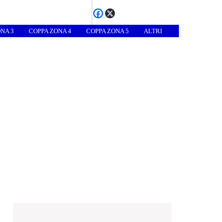
NA 3
COPPA ZONA 4
COPPA ZONA 5
ALTRI