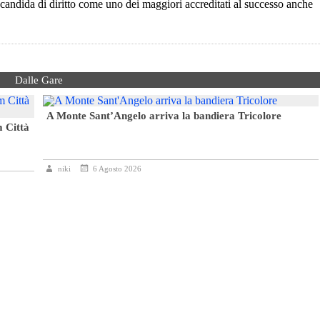
i candida di diritto come uno dei maggiori accreditati al successo anche
Dalle Gare
A Monte Sant’Angelo arriva la bandiera Tricolore
m Città
niki
6 Agosto 2026