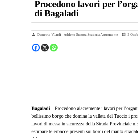
Procedono lavori per l’org
di Bagaladi
Demetrio Vilardi - Addetto Stampa Scuderia Aspromonte
3 Otto
Bagaladi
– Procedono alacremente i lavori per l’organi
bellissimo borgo che domina la vallata del Tuccio i pross
lavori di messa in sicurezza della Strada Provinciale n.
estirpare le erbacce presenti sui bordi del manto stradal