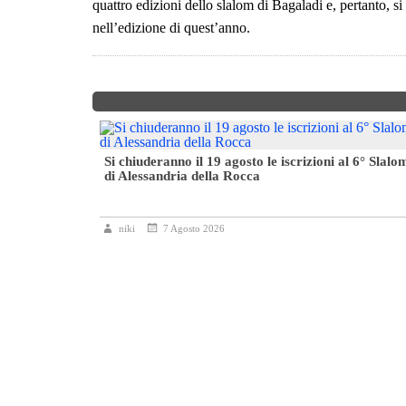
quattro edizioni dello slalom di Bagaladi e, pertanto, s
nell’edizione di quest’anno.
da battere
Si chiuderanno il 19 agosto le iscrizioni al 6° Slalo
di Alessandria della Rocca
niki
7 Agosto 2026