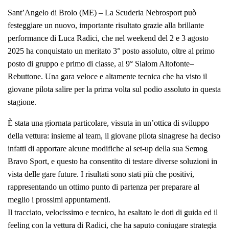
Sant’Angelo di Brolo (ME) – La Scuderia Nebrosport può
festeggiare un nuovo, importante risultato grazie alla brillante
performance di Luca Radici, che nel weekend del 2 e 3 agosto
2025 ha conquistato un meritato 3° posto assoluto, oltre al primo
posto di gruppo e primo di classe, al 9° Slalom Altofonte–
Rebuttone. Una gara veloce e altamente tecnica che ha visto il
giovane pilota salire per la prima volta sul podio assoluto in questa
stagione.
È stata una giornata particolare, vissuta in un’ottica di sviluppo
della vettura: insieme al team, il giovane pilota sinagrese ha deciso
infatti di apportare alcune modifiche al set-up della sua Semog
Bravo Sport, e questo ha consentito di testare diverse soluzioni in
vista delle gare future. I risultati sono stati più che positivi,
rappresentando un ottimo punto di partenza per preparare al
meglio i prossimi appuntamenti.
Il tracciato, velocissimo e tecnico, ha esaltato le doti di guida ed il
feeling con la vettura di Radici, che ha saputo coniugare strategia