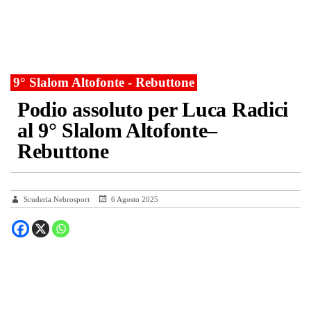
9° Slalom Altofonte - Rebuttone
Podio assoluto per Luca Radici
al 9° Slalom Altofonte–
Rebuttone
Scuderia Nebrosport
6 Agosto 2025