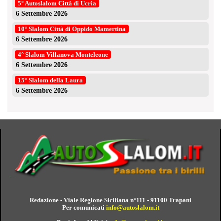
5° Autoslalom Città di Ucria
6 Settembre 2026
10° Slalom Città di Oppido Mamertina
6 Settembre 2026
4° Slalom Villanova Monteleone
6 Settembre 2026
15° Slalom della Laura
6 Settembre 2026
Redazione - Viale Regione Siciliana n°111 - 91100 Trapani
Per comunicati
info@autoslalom.it