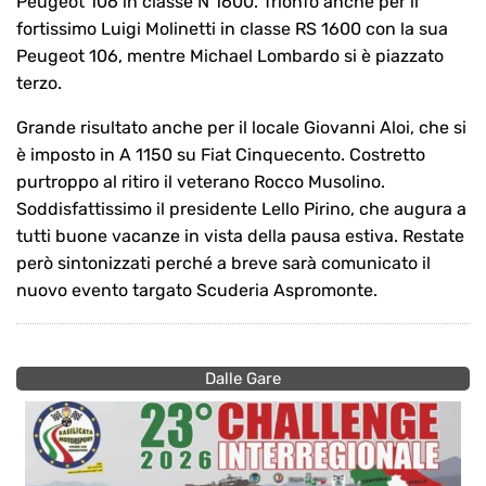
Peugeot 106 in classe N 1600. Trionfo anche per il
fortissimo Luigi Molinetti in classe RS 1600 con la sua
Peugeot 106, mentre Michael Lombardo si è piazzato
terzo.
Grande risultato anche per il locale Giovanni Aloi, che si
è imposto in A 1150 su Fiat Cinquecento. Costretto
purtroppo al ritiro il veterano Rocco Musolino.
Soddisfattissimo il presidente Lello Pirino, che augura a
tutti buone vacanze in vista della pausa estiva. Restate
però sintonizzati perché a breve sarà comunicato il
nuovo evento targato Scuderia Aspromonte.
Dalle Gare