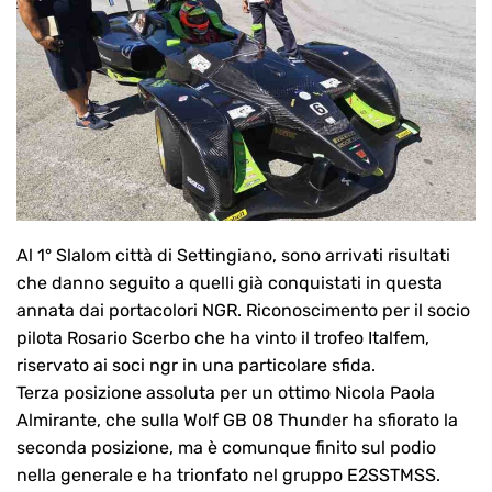
Al 1° Slalom città di Settingiano, sono arrivati risultati
che danno seguito a quelli già conquistati in questa
annata dai portacolori NGR. Riconoscimento per il socio
pilota Rosario Scerbo che ha vinto il trofeo Italfem,
riservato ai soci ngr in una particolare sfida.
Terza posizione assoluta per un ottimo Nicola Paola
Almirante, che sulla Wolf GB 08 Thunder ha sfiorato la
seconda posizione, ma è comunque finito sul podio
nella generale e ha trionfato nel gruppo E2SSTMSS.