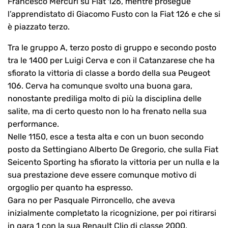
Francesco Mercuri su Fiat 126, mentre prosegue
l’apprendistato di Giacomo Fusto con la Fiat 126 e che si
è piazzato terzo.
Tra le gruppo A, terzo posto di gruppo e secondo posto
tra le 1400 per Luigi Cerva e con il Catanzarese che ha
sfiorato la vittoria di classe a bordo della sua Peugeot
106. Cerva ha comunque svolto una buona gara,
nonostante prediliga molto di più la disciplina delle
salite, ma di certo questo non lo ha frenato nella sua
performance.
Nelle 1150, esce a testa alta e con un buon secondo
posto da Settingiano Alberto De Gregorio, che sulla Fiat
Seicento Sporting ha sfiorato la vittoria per un nulla e la
sua prestazione deve essere comunque motivo di
orgoglio per quanto ha espresso.
Gara no per Pasquale Pirroncello, che aveva
inizialmente completato la ricognizione, per poi ritirarsi
in gara 1 con la sua Renault Clio di classe 2000.