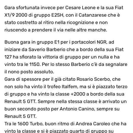
Gara sfortunata invece per Cesare Leone e la sua Fiat
X1/9 2000 di gruppo E2SH, con il Catanzarese che è
stato costretto al ritiro nella ricognizione e non
riuscendo a prendere il via nelle altre manche.
Buona gara in gruppo E1 per i portacolori NGR, ad
iniziare da Saverio Barberio che a bordo della sua Fiat
127 ha sfiorato la vittoria di gruppo per un nulla e ha
vinto tra le 1150. Per lo stesso Barberio c’è da segnalare
il nono posto assoluto.
Gara di spessore per il già citato Rosario Scerbo, che
non solo ha vinto il trofeo Italfem, ma si è piazzato terzo
di gruppo e ha vinto la classe +2000 a bordo della sua
Renault 5 GTT. Sempre nella stessa classe è arrivato un
buon secondo posto per Antonio Canino, sempre su
Renault 5 GTT.
Tra le 1600 Turbo, buon ritmo di Andrea Caroleo che ha
vinto la classe e si è piazzato quarto di gruppo su