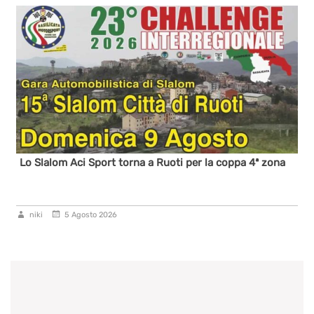
Lo Slalom Aci Sport torna a Ruoti per la coppa 4ª zona
niki
5 Agosto 2026