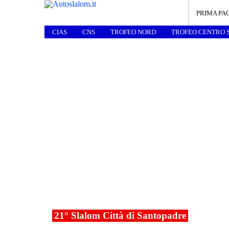
PRIMA PA
CIAS
CNS
TROFEO NORD
TROFEO CENTRO 
21° Slalom Città di Santopadre