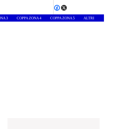
NA 3
COPPA ZONA 4
COPPA ZONA 5
ALTRI