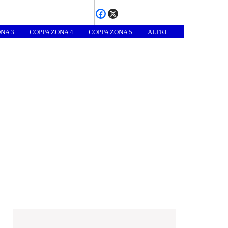
NA 3
COPPA ZONA 4
COPPA ZONA 5
ALTRI