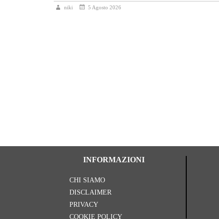
niki
5 Agosto 2026
INFORMAZIONI
CHI SIAMO
DISCLAIMER
PRIVACY
COOKIE POLICY