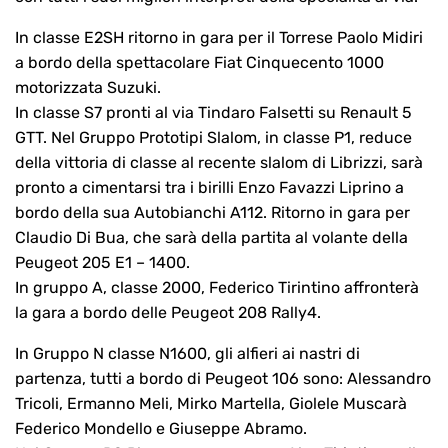
In classe E2SH ritorno in gara per il Torrese Paolo Midiri
a bordo della spettacolare Fiat Cinquecento 1000
motorizzata Suzuki.
In classe S7 pronti al via Tindaro Falsetti su Renault 5
GTT. Nel Gruppo Prototipi Slalom, in classe P1, reduce
della vittoria di classe al recente slalom di Librizzi, sarà
pronto a cimentarsi tra i birilli Enzo Favazzi Liprino a
bordo della sua Autobianchi A112. Ritorno in gara per
Claudio Di Bua, che sarà della partita al volante della
Peugeot 205 E1 – 1400.
In gruppo A, classe 2000, Federico Tirintino affronterà
la gara a bordo delle Peugeot 208 Rally4.
In Gruppo N classe N1600, gli alfieri ai nastri di
partenza, tutti a bordo di Peugeot 106 sono: Alessandro
Tricoli, Ermanno Meli, Mirko Martella, Giolele Muscarà
Federico Mondello e Giuseppe Abramo.