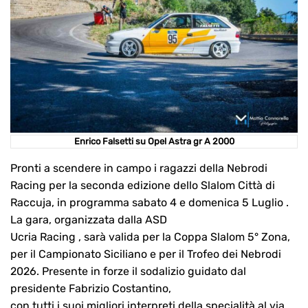
Enrico Falsetti su Opel Astra gr A 2000
Pronti a scendere in campo i ragazzi della Nebrodi
Racing per la seconda edizione dello Slalom Città di
Raccuja, in programma sabato 4 e domenica 5 Luglio .
La gara, organizzata dalla ASD
Ucria Racing , sarà valida per la Coppa Slalom 5° Zona,
per il Campionato Siciliano e per il Trofeo dei Nebrodi
2026. Presente in forze il sodalizio guidato dal
presidente Fabrizio Costantino,
con tutti i suoi migliori interpreti della specialità al via.