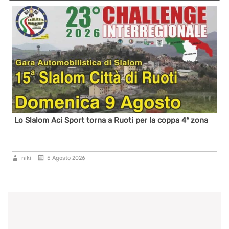
Lo Slalom Aci Sport torna a Ruoti per la coppa 4ª zona
niki
5 Agosto 2026