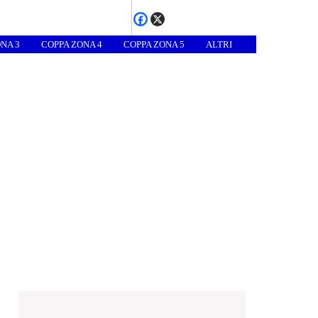
NA 3
COPPA ZONA 4
COPPA ZONA 5
ALTRI