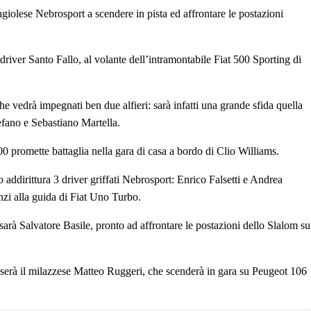
ngiolese Nebrosport a scendere in pista ed affrontare le postazioni
 driver Santo Fallo, al volante dell’intramontabile Fiat 500 Sporting di
e vedrà impegnati ben due alfieri: sarà infatti una grande sfida quella
fano e Sebastiano Martella.
00 promette battaglia nella gara di casa a bordo di Clio Williams.
 addirittura 3 driver griffati Nebrosport: Enrico Falsetti e Andrea
i alla guida di Fiat Uno Turbo.
 sarà Salvatore Basile, pronto ad affrontare le postazioni dello Slalom su
enserà il milazzese Matteo Ruggeri, che scenderà in gara su Peugeot 106