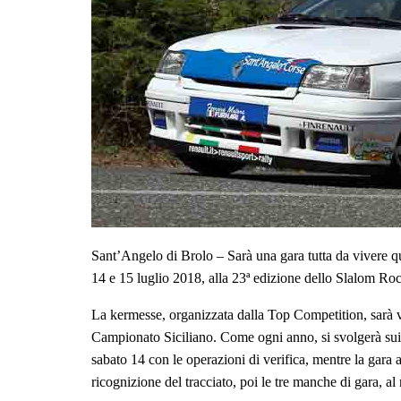
Sant’Angelo di Brolo – Sarà una gara tutta da vivere q
14 e 15 luglio 2018, alla 23ª edizione dello Slalom Roc
La kermesse, organizzata dalla Top Competition, sarà va
Campionato Siciliano. Come ogni anno, si svolgerà su
sabato 14 con le operazioni di verifica, mentre la gara
ricognizione del tracciato, poi le tre manche di gara, al m