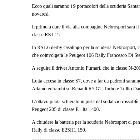
Ecco quali saranno i 9 portacolori della scuderia Santa
novaresi.
Il primo a dare il via alla compagine Nebrosport sarà il
classe RS1.15
In RS1.6 derby casalingo per la scuderia Nebrosport, ch
che coinvolgerà le Peugeot 106 Rally Francesco Di Ste
A seguire il driver Antonio Furnari, che in classe N-20
Lotta accesa in classe S7, dove a far da padroni saranno
Adamo entrambi su Renault R5 GT Turbo e Tullio Danz
L’ottavo pilota schierato in pista dal sodalizio rossoblù
Peugeot 205 di classe E1 Ita 1400.
A chiudere la batteria per la scuderia Nebrosport ci p
Rally di classe E2SH1.150.