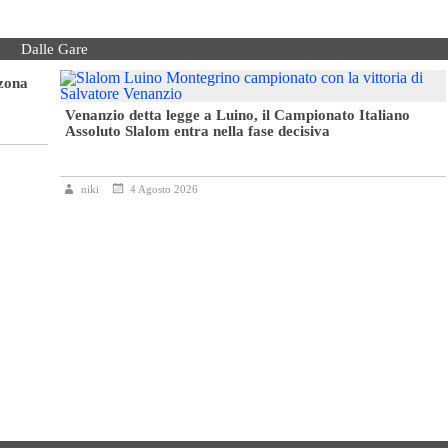
Dalle Gare
 zona
Venanzio detta legge a Luino, il Campionato Italiano
Assoluto Slalom entra nella fase decisiva
niki
4 Agosto 2026