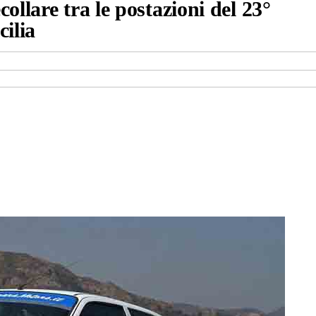
llare tra le postazioni del 23°
ilia