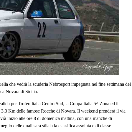
uella che vedrà la scuderia Nebrosport impegnata nel fine settimana del
ca Novara di Sicilia.
lida per Trofeo Italia Centro Sud, la Coppa Italia 5^ Zona ed il
i 3,3 Km delle famose Rocche di Novara. Il weekend prenderà il via
 avrà inizio alle ore 8 di domenica mattina, con una manche di
eglio delle quali sarà stilata la classifica assoluta e di classe.