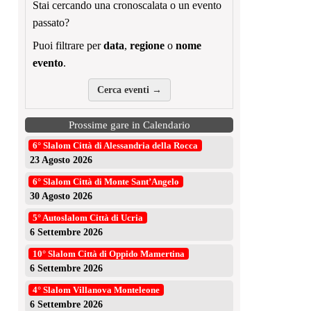
Stai cercando una cronoscalata o un evento
passato?
Puoi filtrare per
data
,
regione
o
nome
evento
.
Cerca eventi →
Prossime gare in Calendario
6° Slalom Città di Alessandria della Rocca
23 Agosto 2026
6° Slalom Città di Monte Sant’Angelo
30 Agosto 2026
5° Autoslalom Città di Ucria
6 Settembre 2026
10° Slalom Città di Oppido Mamertina
6 Settembre 2026
4° Slalom Villanova Monteleone
6 Settembre 2026