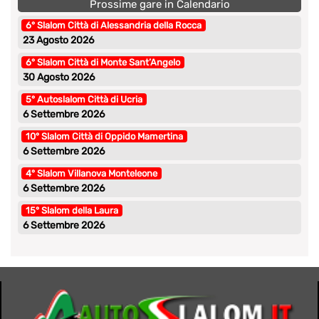
Prossime gare in Calendario
6° Slalom Città di Alessandria della Rocca
23 Agosto 2026
6° Slalom Città di Monte Sant’Angelo
30 Agosto 2026
5° Autoslalom Città di Ucria
6 Settembre 2026
10° Slalom Città di Oppido Mamertina
6 Settembre 2026
4° Slalom Villanova Monteleone
6 Settembre 2026
15° Slalom della Laura
6 Settembre 2026