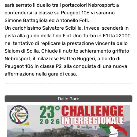
sarà serrato il duello tra i portacolori Nebrosport: a
contendersi la classe su Peugeot 106 vi saranno
Simone Battagliola ed Antonello Foti.
Un carichissimo Salvatore Scibilia, invece, scenderà in
pista alla guida della fida Fiat Uno Turbo in E1 Ita >2000,
nel tentativo di replicare la prestazione vincente dello
Slalom di Scilla. Chiude il nutrito schieramento griffato
Nebrosport, il milazzese Matteo Ruggeri, a bordo di
Peugeot 106 in classe P2, alla conquista di una nuova
affermazione nella gara di casa.
Dalle Gare