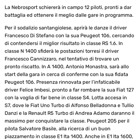
La Nebrosport schiererà in campo 12 piloti, pronti a dar
battaglia ed ottenere il meglio dalle gare in programma.
Per il sodalizio santangiolese, aprirà le danze il driver
Francesco Di Stefano con la sua Peugeot 106, cercando
di contendersi il miglior risultato in classe RS 1.6. In
classe N 1400 sfiderà le postazioni torresi il driver
Francesco Cannizzaro, nel tentativo di trovare un
pronto riscatto. In A 1400, Antonio Monastra, sarà allo
start della gara in cerca di conferme con la sua fidata
Peugeot 106. Presenza rinnovata per l’infaticabile
driver Felice Imbesi, pronto a far rombare la sua Fiat 127
con la voglia di far bene in classe S4. Lotta accesa in
S7, dove le Fiat Uno Turbo di Alfonso Belladonna e Tullio
Danzi e la Renault R5 Turbo di Andrea Adamo daranno il
massimo per conquistare la classe. Peugeot 205 per il
pilota Salvatore Basile, alla ricerca di un buon
piazzamento in classe E1 Ita 1400. Anche in E1 Ita 1600,