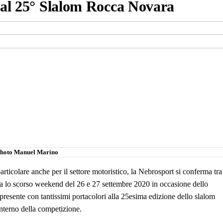
a al 25° Slalom Rocca Novara
hoto Manuel Marino
rticolare anche per il settore motoristico, la Nebrosport si conferma tra
ra lo scorso weekend del 26 e 27 settembre 2020 in occasione dello
presente con tantissimi portacolori alla 25esima edizione dello slalom
’interno della competizione.