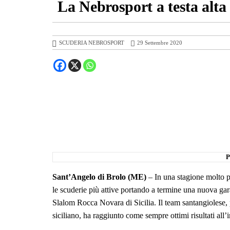
La Nebrosport a testa alt
SCUDERIA NEBROSPORT
29 Settembre 2020
P
Sant’Angelo di Brolo (ME)
– In una stagione molto pa
le scuderie più attive portando a termine una nuova ga
Slalom Rocca Novara di Sicilia. Il team santangiolese, 
siciliano, ha raggiunto come sempre ottimi risultati all