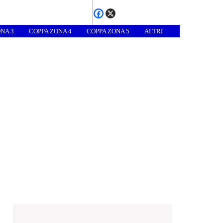
NA 3
COPPA ZONA 4
COPPA ZONA 5
ALTRI