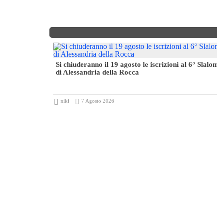
da battere
Si chiuderanno il 19 agosto le iscrizioni al 6° Slalo
di Alessandria della Rocca
niki
7 Agosto 2026