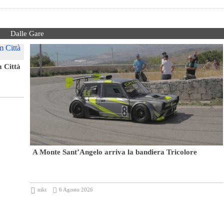
Dalle Gare
m Città
A Monte Sant’Angelo arriva la bandiera Tricolore
niki
6 Agosto 2026