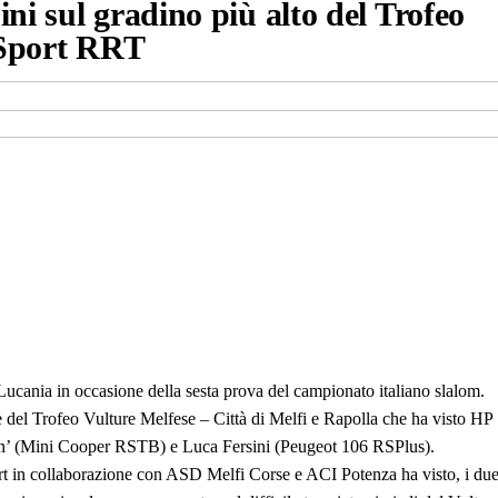
ni sul gradino più alto del Trofeo
P Sport RRT
Lucania in occasione della sesta prova del campionato italiano slalom.
one del Trofeo Vulture Melfese – Città di Melfi e Rapolla che ha visto HP
on’ (Mini Cooper RSTB) e Luca Fersini (Peugeot 106 RSPlus).
ort in collaborazione con ASD Melfi Corse e ACI Potenza ha visto, i du