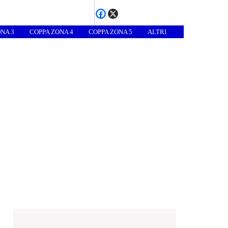
NA 3
COPPA ZONA 4
COPPA ZONA 5
ALTRI