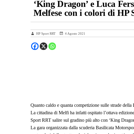
‘King Dragon’ e Luca Fersi
Melfese con i colori di H
HP Sport RRT
4 Agosto 2021
Quanto caldo e quanta competizione sulle strade della 
La cittadina di Melfi ha infatti ospitato l’ottava edizi
Sport RRT salire sul gradino più alto con ‘King Drag
La gara organizzata dalla scuderia Basilicata Motorsp