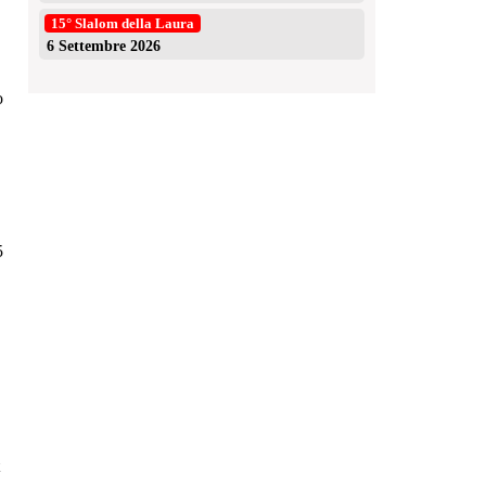
15° Slalom della Laura
6 Settembre 2026
o
5