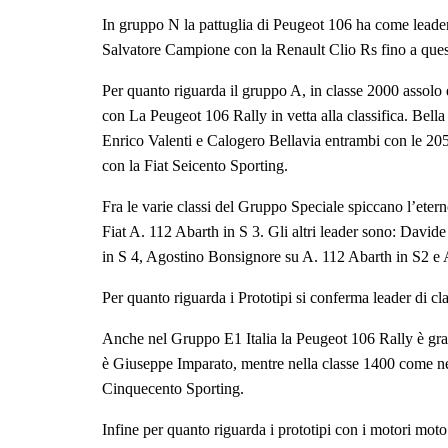
In gruppo N la pattuglia di Peugeot 106 ha come lead
Salvatore Campione con la Renault Clio Rs fino a quest
Per quanto riguarda il gruppo A, in classe 2000 assol
con La Peugeot 106 Rally in vetta alla classifica. Bella
Enrico Valenti e Calogero Bellavia entrambi con le 205
con la Fiat Seicento Sporting.
Fra le varie classi del Gruppo Speciale spiccano l’eter
Fiat A. 112 Abarth in S 3. Gli altri leader sono: Davi
in S 4, Agostino Bonsignore su A. 112 Abarth in S2 e 
Per quanto riguarda i Prototipi si conferma leader di 
Anche nel Gruppo E1 Italia la Peugeot 106 Rally è gra
è Giuseppe Imparato, mentre nella classe 1400 come ne
Cinquecento Sporting.
Infine per quanto riguarda i prototipi con i motori mot