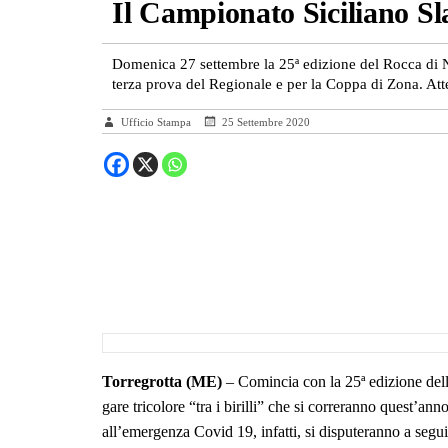
Il Campionato Siciliano Sla
Domenica 27 settembre la 25ª edizione del Rocca di N
terza prova del Regionale e per la Coppa di Zona. Attesi
Ufficio Stampa
25 Settembre 2020
Torregrotta (ME)
– Comincia con la 25ª edizione dell
gare tricolore “tra i birilli” che si correranno quest’ann
all’emergenza Covid 19, infatti, si disputeranno a segui