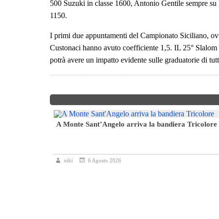
500 Suzuki in classe 1600, Antonio Gentile sempre su 
1150.
I primi due appuntamenti del Campionato Siciliano, ov
Custonaci hanno avuto coefficiente 1,5. IL 25° Slalom 
potrà avere un impatto evidente sulle graduatorie di tutte
A Monte Sant’Angelo arriva la bandiera Tricolore
6° Slalom Città
niki
6 Agosto 2026