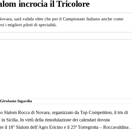
lom incrocia il Tricolore
ovara, sarà valida oltre che per il Campionato Italiano anche come
 i migliori piloti di specialità.
Girolamo Ingardia
o Slalom Rocca di Novara, organizzato da Top Competition, il tris di
o in Sicilia. In virtù della rimodulazione dei calendari dovuta
re il 18° Slalom dell’Agro Ericino e il 25ª Torregrotta – Roccavaldina .