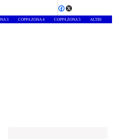
NA 3
COPPA ZONA 4
COPPA ZONA 5
ALTRI