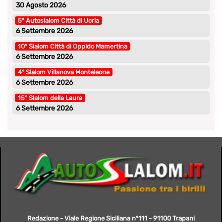
30 Agosto 2026
5° Autoslalom Città di Ucria
6 Settembre 2026
10° Slalom Città di Oppido Mamertina
6 Settembre 2026
4° Slalom Villanova Monteleone
6 Settembre 2026
15° Slalom della Laura
6 Settembre 2026
Redazione - Viale Regione Siciliana n°111 - 91100 Trapani