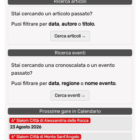
Ricerca articoli
Stai cercando un articolo passato?
Puoi filtrare per
data
,
autore
o
titolo
.
Cerca articoli →
Ricerca eventi
Stai cercando una cronoscalata o un evento
passato?
Puoi filtrare per
data
,
regione
o
nome evento
.
Cerca eventi →
Prossime gare in Calendario
6° Slalom Città di Alessandria della Rocca
23 Agosto 2026
6° Slalom Città di Monte Sant’Angelo