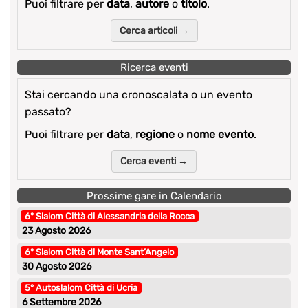
Puoi filtrare per
data
,
autore
o
titolo
.
Cerca articoli →
Ricerca eventi
Stai cercando una cronoscalata o un evento
passato?
Puoi filtrare per
data
,
regione
o
nome evento
.
Cerca eventi →
Prossime gare in Calendario
6° Slalom Città di Alessandria della Rocca
23 Agosto 2026
6° Slalom Città di Monte Sant’Angelo
30 Agosto 2026
5° Autoslalom Città di Ucria
6 Settembre 2026