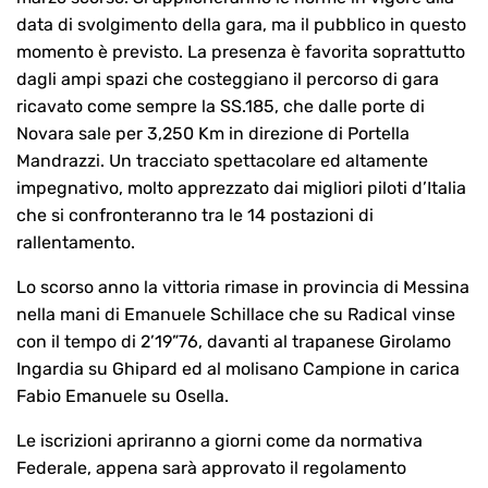
data di svolgimento della gara, ma il pubblico in questo
momento è previsto. La presenza è favorita soprattutto
dagli ampi spazi che costeggiano il percorso di gara
ricavato come sempre la SS.185, che dalle porte di
Novara sale per 3,250 Km in direzione di Portella
Mandrazzi. Un tracciato spettacolare ed altamente
impegnativo, molto apprezzato dai migliori piloti d’Italia
che si confronteranno tra le 14 postazioni di
rallentamento.
Lo scorso anno la vittoria rimase in provincia di Messina
nella mani di Emanuele Schillace che su Radical vinse
con il tempo di 2’19”76, davanti al trapanese Girolamo
Ingardia su Ghipard ed al molisano Campione in carica
Fabio Emanuele su Osella.
Le iscrizioni apriranno a giorni come da normativa
Federale, appena sarà approvato il regolamento