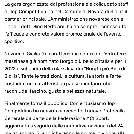
La gara organizzata dal professionale e collaudato staff
di Top Competition ha nel Comune di Novara di Sicilia il
partner principale. L’Amministrazione novarese con a
Capo il dott. Gino Bertolami ha da sempre riconosciuto
l’efficace e concreto valore promozionale dell’evento
sportivo.
Novara di Sicilia è il caratteristico centro dell’entroterra
messinese già nominato Borgo più bello d’Italia e per il
2022 è sul podio della classifica dei “Borghi più Belli di
Sicilia”. Tante le tradizioni, la cultura, la storia e l’arte
custodite nel caratteristico paese montano, che
racchiude, fascino, gusto e bellezza naturale.
Finalmente torna il pubblico. Con entusiasmo Top
Competition ha ricevuto e recepito il nuovo Protocollo
Generale da parte della Federazione ACI Sport,
aggiornato a seguito delle normative nazionali del 24
marzo scorso. Si applicheranno le norme in vigore alla