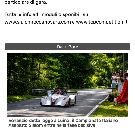
particolare di gara.
Tutte le info ed i moduli disponibili su
www.slalomroccanovara.com e www.topcompetition.it
Dalle Gare
Venanzio detta legge a Luino, il Campionato Italiano
Pres
Assoluto Slalom entra nella fase decisiva