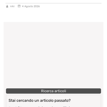
niki
4 Agosto 2026
nik
Ricerca articoli
Stai cercando un articolo passato?