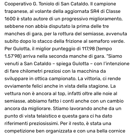
Cooperativo G. Toniolo di San Cataldo. Il campione
trapanese, al volante della aggiornata SR4 di Classe
1600 è stato autore di un progressivo miglioramento,
sebbene non abbia disputato la prima delle tre
manches di gara, per la rottura del semiasse, avvenuta
subito dopo lo stacco della frizione al semaforo verde.
Per Gulotta, il miglior punteggio di 117,98 (tempo
1.57’98) arriva nella seconda manche di gara. “Siamo
venuti a San Cataldo – spiega Gulotta – con l’intenzione
di fare chilometri preziosi con la macchina da
sviluppare in ottica campionato. La vittoria, ci rende
ovviamente felici anche in vista della stagione. La
vettura non è ancora al top, infatti oltre alle noie al
semiasse, abbiamo fatto i conti anche con un cambio
ancora da migliorare. Stiamo lavorando anche da un
punto di vista telaistico e questa gara ci ha dato
riferimenti preziosissimi. Per il resto, è stata una
competizione ben organizzata e con una bella cornice