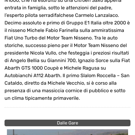
N1600, che ha esordito su una Citroen Saxò appena
entrata in famiglia, sotto le attenzioni del padre,
l’esperto pilota serradifalchese Carmelo Lanzalaco.
Decimo assoluto e primo di Gruppo E1 Italia oltre 2000 è
il nisseno Michele Fabio Farinella sulla ammiratissima
Fiat Uno Turbo del Motor Team Nisseno. Tra le auto
storiche, successo pieno per il Motor Team Nisseno del
presidente Nicola Vullo, che festeggia i preziosi risultati
di Angelo Bellia su Giannini 700, Ignazio Sorce sulla Fiat
Abarth GTS 1000 Coupè e Michele Ragusa su
Autobianchi A112 Abarth. Il primo Slalom Roccella – San
Cataldo, diretto da Michele Vecchio, si è corso alla
presenza di una massiccia cornice di pubblico e sotto
un clima tipicamente primaverile.
Dalle Gare