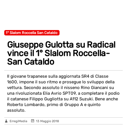
1° Slalom Roccella San Cataldo
Giuseppe Gulotta su Radical
vince il 1° Slalom Roccella-
San Cataldo
Il giovane trapanese sulla aggiornata SR4 di Classe
1600, impone il suo ritmo e prosegue lo sviluppo della
vettura. Secondo assoluto il nisseno Rino Giancani su
una rivoluzionata Elia Avrio SPT09, a completare il podio
il catanese Filippo Gugliotta su A112 Suzuki. Bene anche
Roberto Lombardo, primo di Gruppo A e quinto
assoluto.
ErregiMedia
13 Maggio 2018