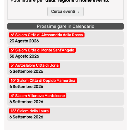
Puoi filtrare per
data
,
regione
o
nome evento
.
Cerca eventi →
Prossime gare in Calendario
6° Slalom Città di Alessandria della Rocca
23 Agosto 2026
6° Slalom Città di Monte Sant’Angelo
30 Agosto 2026
5° Autoslalom Città di Ucria
6 Settembre 2026
10° Slalom Città di Oppido Mamertina
6 Settembre 2026
4° Slalom Villanova Monteleone
6 Settembre 2026
15° Slalom della Laura
6 Settembre 2026