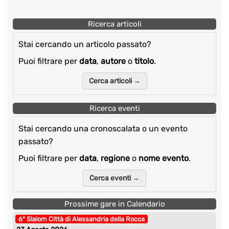
Ricerca articoli
Stai cercando un articolo passato?
Puoi filtrare per
data
,
autore
o
titolo
.
Cerca articoli →
Ricerca eventi
Stai cercando una cronoscalata o un evento
passato?
Puoi filtrare per
data
,
regione
o
nome evento
.
Cerca eventi →
Prossime gare in Calendario
6° Slalom Città di Alessandria della Rocca