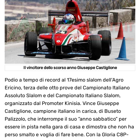
Il vincitore dello scorso anno Giuseppe Castiglione
Podio a tempo di record al 17esimo slalom dell’Agro
Ericino, terza delle otto prove del Campionato Italiano
Assoluto Slalom e del Campionato Italiano Slalom,
organizzato dal Promoter Kinisia. Vince Giuseppe
Castiglione, campione italiano in carica, di Buseto
Palizzolo, che interrompe il suo “anno sabbatico” per
essere in pista nella gara di casa e dimostra che non ha
perso smalto e voglia di fare bene. Con la Gloria C8P-