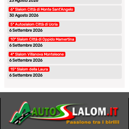
23 Agosto 2026
6° Slalom Città di Monte Sant’Angelo
30 Agosto 2026
5° Autoslalom Città di Ucria
6 Settembre 2026
10° Slalom Città di Oppido Mamertina
6 Settembre 2026
4° Slalom Villanova Monteleone
6 Settembre 2026
15° Slalom della Laura
6 Settembre 2026