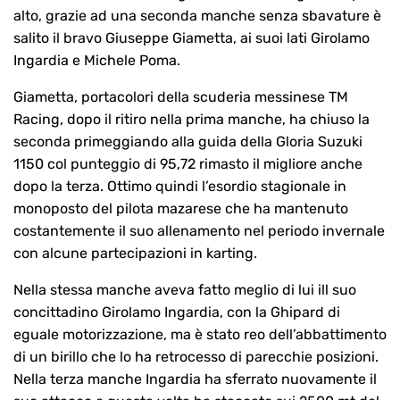
alto, grazie ad una seconda manche senza sbavature è
salito il bravo Giuseppe Giametta, ai suoi lati Girolamo
Ingardia e Michele Poma.
Giametta, portacolori della scuderia messinese TM
Racing, dopo il ritiro nella prima manche, ha chiuso la
seconda primeggiando alla guida della Gloria Suzuki
1150 col punteggio di 95,72 rimasto il migliore anche
dopo la terza. Ottimo quindi l’esordio stagionale in
monoposto del pilota mazarese che ha mantenuto
costantemente il suo allenamento nel periodo invernale
con alcune partecipazioni in karting.
Nella stessa manche aveva fatto meglio di lui ill suo
concittadino Girolamo Ingardia, con la Ghipard di
eguale motorizzazione, ma è stato reo dell’abbattimento
di un birillo che lo ha retrocesso di parecchie posizioni.
Nella terza manche Ingardia ha sferrato nuovamente il