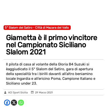
5° Slalom del Satiro - Città di Mazara del Vallo
Giametta è il primo vincitore
nel Campionato Siciliano
Slalom 2021
Il pilota di casa al volante della Gloria B4 Suzuki si
èaggiudicato il 5° Slalom del Satiro, gara di apertura
della specialità tra i birilli davanti all’altro beniamino
locale Ingardia e all’ericino Poma, Campione Italiano e
Siciliano under 23.
ACI Sport Sicilia
29 Marzo 2021