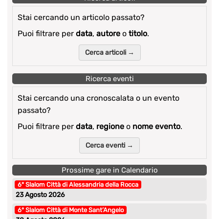
Stai cercando un articolo passato?
Puoi filtrare per
data
,
autore
o
titolo
.
Cerca articoli →
Ricerca eventi
Stai cercando una cronoscalata o un evento
passato?
Puoi filtrare per
data
,
regione
o
nome evento
.
Cerca eventi →
Prossime gare in Calendario
6° Slalom Città di Alessandria della Rocca
23 Agosto 2026
6° Slalom Città di Monte Sant’Angelo