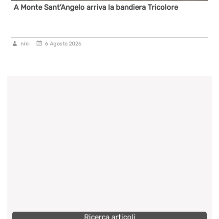
bandiera Tricolore
Lo Slalom Aci Sport torna a Ruoti 
niki
5 Agosto 2026
Ricerca articoli