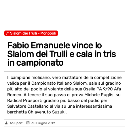
7° Slalom dei Trulli - Monopoli
Fabio Emanuele vince lo
Slalom dei Trulli e cala in tris
in campionato
Il campione molisano, vero mattatore della competizione
valida per il Campionato Italiano Slalom, sale sul gradino
più alto del podio al volante della sua Osella PA 9/90 Afa
Romeo. A tenere il suo passo ci prova Michele Puglisi su
Radical Prosport; gradino più basso del podio per
Salvatore Castellano al via su una interessantissima
barchetta Chiavenuto Suzuki.
AciSport
30 Giugno 2019