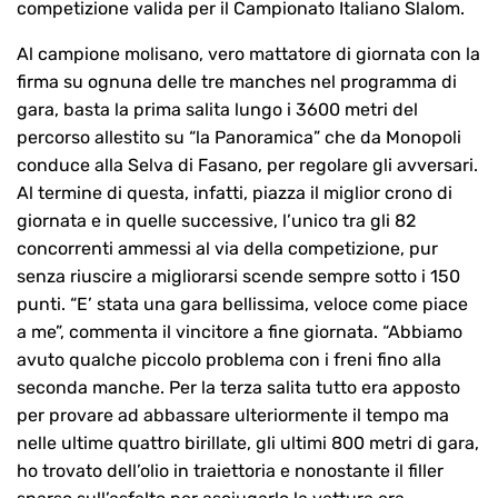
competizione valida per il Campionato Italiano Slalom.
Al campione molisano, vero mattatore di giornata con la
firma su ognuna delle tre manches nel programma di
gara, basta la prima salita lungo i 3600 metri del
percorso allestito su “la Panoramica” che da Monopoli
conduce alla Selva di Fasano, per regolare gli avversari.
Al termine di questa, infatti, piazza il miglior crono di
giornata e in quelle successive, l’unico tra gli 82
concorrenti ammessi al via della competizione, pur
senza riuscire a migliorarsi scende sempre sotto i 150
punti. “E’ stata una gara bellissima, veloce come piace
a me”, commenta il vincitore a fine giornata. “Abbiamo
avuto qualche piccolo problema con i freni fino alla
seconda manche. Per la terza salita tutto era apposto
per provare ad abbassare ulteriormente il tempo ma
nelle ultime quattro birillate, gli ultimi 800 metri di gara,
ho trovato dell’olio in traiettoria e nonostante il filler