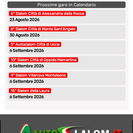
Prossime gare in Calendario
6° Slalom Città di Alessandria della Rocca
23 Agosto 2026
6° Slalom Città di Monte Sant’Angelo
30 Agosto 2026
5° Autoslalom Città di Ucria
6 Settembre 2026
10° Slalom Città di Oppido Mamertina
6 Settembre 2026
4° Slalom Villanova Monteleone
6 Settembre 2026
15° Slalom della Laura
6 Settembre 2026