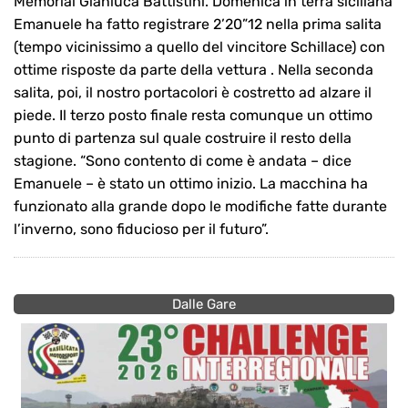
Memorial Gianluca Battistini. Domenica in terra siciliana
Emanuele ha fatto registrare 2’20”12 nella prima salita
(tempo vicinissimo a quello del vincitore Schillace) con
ottime risposte da parte della vettura . Nella seconda
salita, poi, il nostro portacolori è costretto ad alzare il
piede. Il terzo posto finale resta comunque un ottimo
punto di partenza sul quale costruire il resto della
stagione. “Sono contento di come è andata – dice
Emanuele – è stato un ottimo inizio. La macchina ha
funzionato alla grande dopo le modifiche fatte durante
l’inverno, sono fiducioso per il futuro”.
Dalle Gare