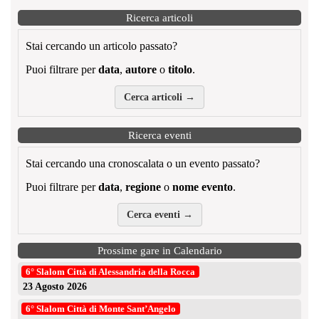
Ricerca articoli
Stai cercando un articolo passato?
Puoi filtrare per
data
,
autore
o
titolo
.
Cerca articoli →
Ricerca eventi
Stai cercando una cronoscalata o un evento passato?
Puoi filtrare per
data
,
regione
o
nome evento
.
Cerca eventi →
Prossime gare in Calendario
6° Slalom Città di Alessandria della Rocca
23 Agosto 2026
6° Slalom Città di Monte Sant’Angelo