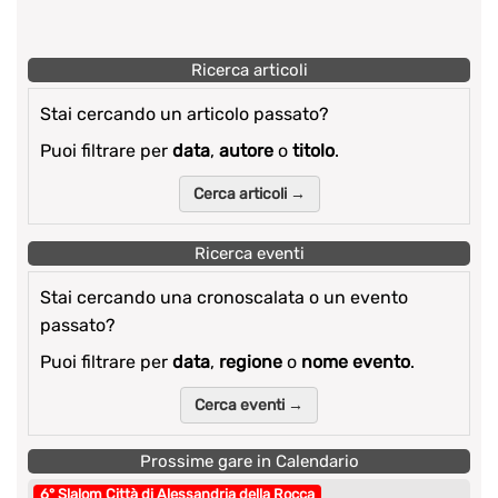
Ricerca articoli
Stai cercando un articolo passato?
Puoi filtrare per
data
,
autore
o
titolo
.
Cerca articoli →
Ricerca eventi
Stai cercando una cronoscalata o un evento
passato?
Puoi filtrare per
data
,
regione
o
nome evento
.
Cerca eventi →
Prossime gare in Calendario
6° Slalom Città di Alessandria della Rocca