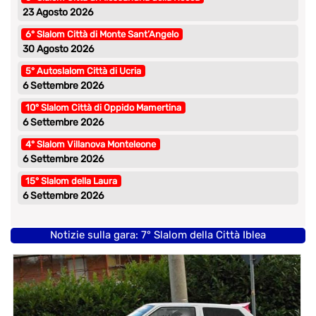
23 Agosto 2026
6° Slalom Città di Monte Sant’Angelo
30 Agosto 2026
5° Autoslalom Città di Ucria
6 Settembre 2026
10° Slalom Città di Oppido Mamertina
6 Settembre 2026
4° Slalom Villanova Monteleone
6 Settembre 2026
15° Slalom della Laura
6 Settembre 2026
Notizie sulla gara: 7° Slalom della Città Iblea