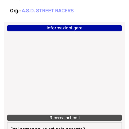
Org.:
A.S.D. STREET RACERS
Informazioni gara
Ricerca articoli