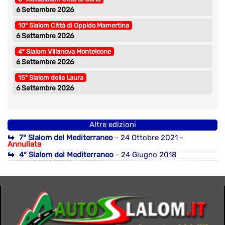
6 Settembre 2026
10° Slalom Città di Oppido Mamertina
6 Settembre 2026
4° Slalom Villanova Monteleone
6 Settembre 2026
15° Slalom della Laura
6 Settembre 2026
Altre edizioni
7° Slalom del Mediterraneo
- 24 Ottobre 2021 -
Annullata
4° Slalom del Mediterraneo
- 24 Giugno 2018