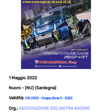
1 Maggio 2022
Nuoro - (NU) (Sardegna)
Validità:
CIS 2022
-
Coppa Zona 2 - 2022
Org.:
ASSOCIAZIONE OGLIASTRA RACING