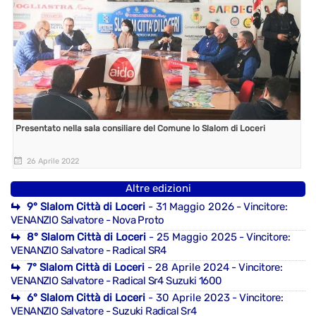
Presentato nella sala consiliare del Comune lo Slalom di Loceri
26 Aprile 2022
Altre edizioni
9° Slalom Città di Loceri
- 31 Maggio 2026
- Vincitore:
VENANZIO Salvatore - Nova Proto
8° Slalom Città di Loceri
- 25 Maggio 2025
- Vincitore:
VENANZIO Salvatore - Radical SR4
7° Slalom Città di Loceri
- 28 Aprile 2024
- Vincitore:
VENANZIO Salvatore - Radical Sr4 Suzuki 1600
6° Slalom Città di Loceri
- 30 Aprile 2023
- Vincitore:
VENANZIO Salvatore - Suzuki Radical Sr4