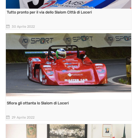
Tutto pronto per il via dello Slalom Città di Loceri
30 Aprile 2022
Sfiora gli ottanta lo Slalom di Loceri
29 Aprile 2022