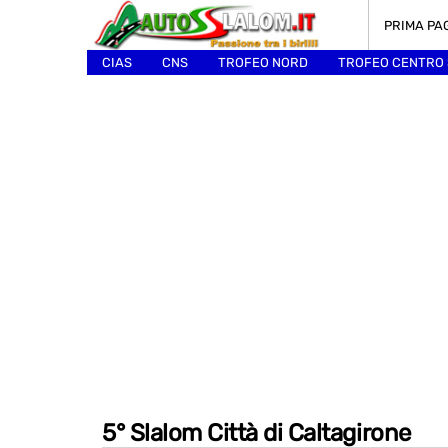
PRIMA PA
CIAS
CNS
TROFEO NORD
TROFEO CENTRO
ALTRI
5° Slalom Città di Caltagirone