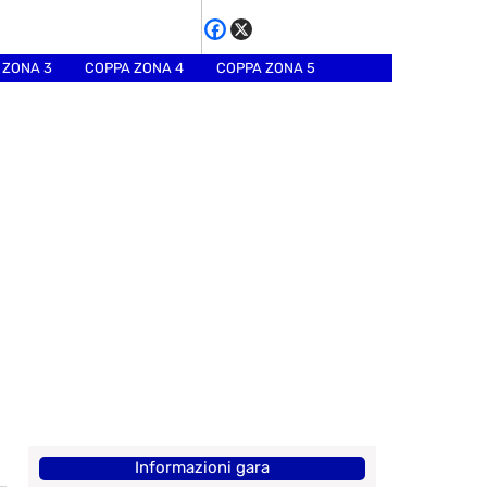
 ZONA 3
COPPA ZONA 4
COPPA ZONA 5
Informazioni gara