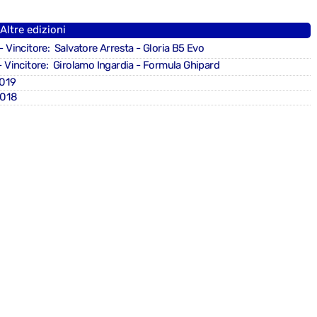
Altre edizioni
- Vincitore: Salvatore Arresta - Gloria B5 Evo
 Vincitore: Girolamo Ingardia - Formula Ghipard
019
2018