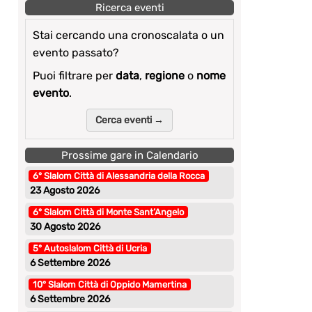
Ricerca eventi
Stai cercando una cronoscalata o un
evento passato?
Puoi filtrare per
data
,
regione
o
nome
evento
.
Cerca eventi →
Prossime gare in Calendario
6° Slalom Città di Alessandria della Rocca
23 Agosto 2026
6° Slalom Città di Monte Sant’Angelo
30 Agosto 2026
5° Autoslalom Città di Ucria
6 Settembre 2026
10° Slalom Città di Oppido Mamertina
6 Settembre 2026