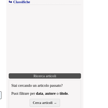
Classifiche
Ricerca articoli
Stai cercando un articolo passato?
Puoi filtrare per
data
,
autore
o
titolo
.
Cerca articoli →