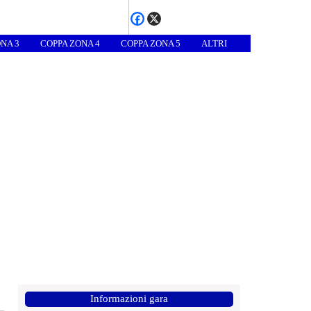
NA 3
COPPA ZONA 4
COPPA ZONA 5
ALTRI
Informazioni gara