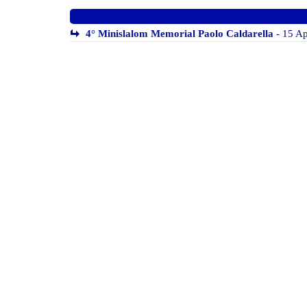
4° Minislalom Memorial Paolo Caldarella
- 15 Ap