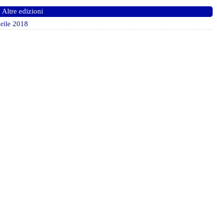
Altre edizioni
rile 2018