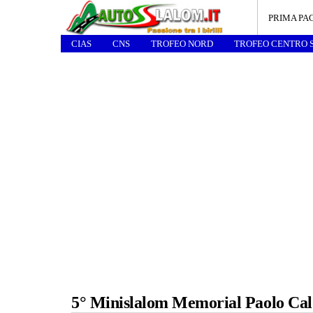
PRIMA PA
CIAS
CNS
TROFEO NORD
TROFEO CENTRO 
5° Minislalom Memorial Paolo Cal