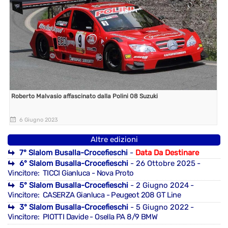
Roberto Malvasio affascinato dalla Polini 08 Suzuki
6 Giugno 2023
Altre edizioni
7° Slalom Busalla-Crocefieschi
-
Data Da Destinare
6° Slalom Busalla-Crocefieschi
- 26 Ottobre 2025
-
Vincitore: TICCI Gianluca - Nova Proto
5° Slalom Busalla-Crocefieschi
- 2 Giugno 2024
-
Vincitore: CASERZA Gianluca - Peugeot 208 GT Line
3° Slalom Busalla-Crocefieschi
- 5 Giugno 2022
-
Vincitore: PIOTTI Davide - Osella PA 8/9 BMW