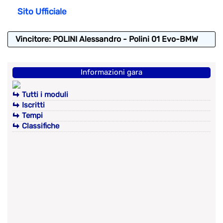
Sito Ufficiale
Vincitore: POLINI Alessandro - Polini 01 Evo-BMW
Informazioni gara
Tutti i moduli
Iscritti
Tempi
Classifiche