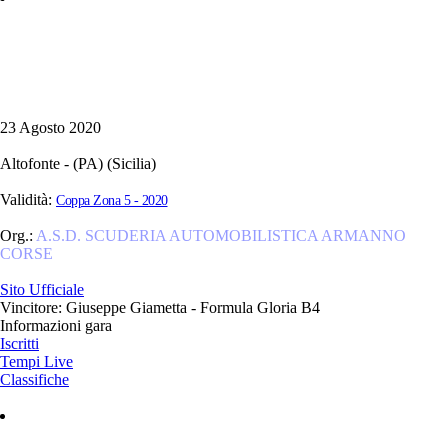
23 Agosto 2020
Altofonte - (PA) (Sicilia)
Validità:
Coppa Zona 5 - 2020
Org.:
A.S.D. SCUDERIA AUTOMOBILISTICA ARMANNO
CORSE
Sito Ufficiale
Vincitore: Giuseppe Giametta - Formula Gloria B4
Informazioni gara
Iscritti
Tempi Live
Classifiche