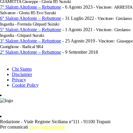
GIAMETTA Giuseppe - Gloria B5 Suzuki
7° Slalom Altofonte – Rebuttone
- 6 Agosto 2023
- Vincitore: ARRESTA
Salvatore - Gloria B5 Evo Suzuki
6° Slalom Altofonte – Rebuttone
- 31 Luglio 2022
- Vincitore: Girolamo
Ingardia - Formula Ghipard Suzuki
5° Slalom Altofonte – Rebuttone
- 1 Agosto 2021
- Vincitore: Girolamo
Ingardia - Ghipard Suzuki
3° Slalom Altofonte – Rebuttone
- 25 Agosto 2019
- Vincitore: Giuseppe
Castiglione - Radical SR4
2° Slalom Altofonte – Rebuttone
- 9 Settembre 2018
INFORMAZIONI
Chi Siamo
Disclaimer
Privacy
Cookie Policy
Redazione - Viale Regione Siciliana n°111 - 91100 Trapani
Per comunicati
info@autoslalom.it