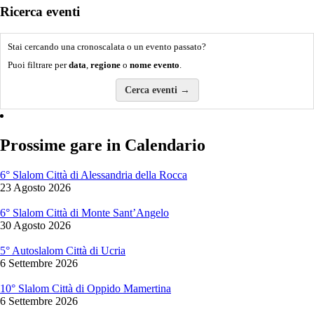
Ricerca eventi
Stai cercando una cronoscalata o un evento passato?
Puoi filtrare per
data
,
regione
o
nome evento
.
Cerca eventi →
Prossime gare in Calendario
6° Slalom Città di Alessandria della Rocca
23 Agosto 2026
6° Slalom Città di Monte Sant’Angelo
30 Agosto 2026
5° Autoslalom Città di Ucria
6 Settembre 2026
10° Slalom Città di Oppido Mamertina
6 Settembre 2026