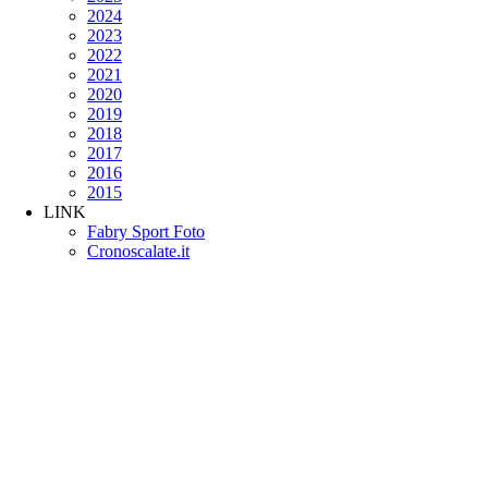
2024
2023
2022
2021
2020
2019
2018
2017
2016
2015
LINK
Fabry Sport Foto
Cronoscalate.it