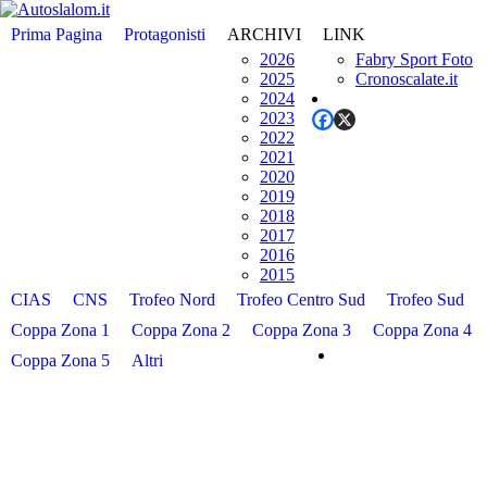
Prima Pagina
Protagonisti
ARCHIVI
LINK
2026
Fabry Sport Foto
2025
Cronoscalate.it
2024
2023
2022
2021
2020
2019
2018
2017
2016
2015
CIAS
CNS
Trofeo Nord
Trofeo Centro Sud
Trofeo Sud
Coppa Zona 1
Coppa Zona 2
Coppa Zona 3
Coppa Zona 4
Coppa Zona 5
Altri