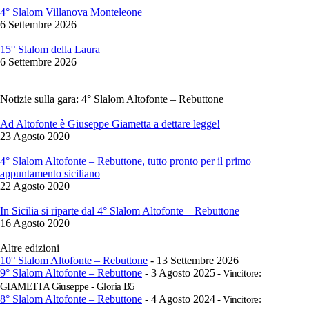
4° Slalom Villanova Monteleone
6 Settembre 2026
15° Slalom della Laura
6 Settembre 2026
Notizie sulla gara: 4° Slalom Altofonte – Rebuttone
Ad Altofonte è Giuseppe Giametta a dettare legge!
23 Agosto 2020
4° Slalom Altofonte – Rebuttone, tutto pronto per il primo
appuntamento siciliano
22 Agosto 2020
In Sicilia si riparte dal 4° Slalom Altofonte – Rebuttone
16 Agosto 2020
Altre edizioni
10° Slalom Altofonte – Rebuttone
- 13 Settembre 2026
9° Slalom Altofonte – Rebuttone
- 3 Agosto 2025
- Vincitore:
GIAMETTA Giuseppe - Gloria B5
8° Slalom Altofonte – Rebuttone
- 4 Agosto 2024
- Vincitore: