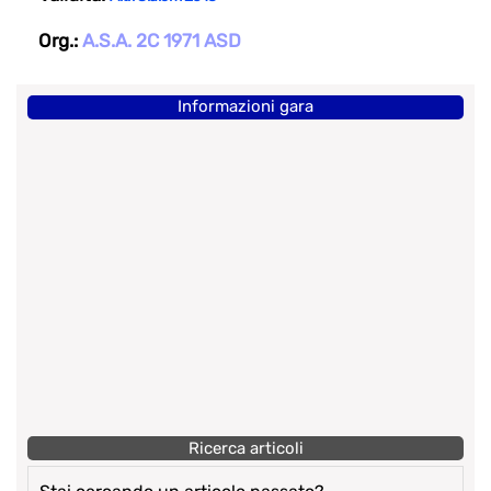
Org.:
A.S.A. 2C 1971 ASD
Informazioni gara
Ricerca articoli