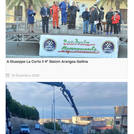
A Giuseppe La Corte il 4° Slalom Arangea Gallina
14 Dicembre 2025