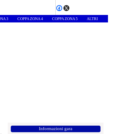
NA 3
COPPA ZONA 4
COPPA ZONA 5
ALTRI
Informazioni gara