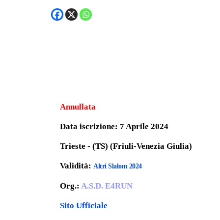
Annullata
Data iscrizione: 7 Aprile 2024
Trieste - (TS) (Friuli-Venezia Giulia)
Validità:
Altri Slalom 2024
Org.:
A.S.D. E4RUN
Sito Ufficiale