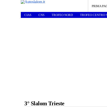
PRIMA PA
CIAS
CNS
TROFEO NORD
TROFEO CENTRO 
3° Slalom Trieste