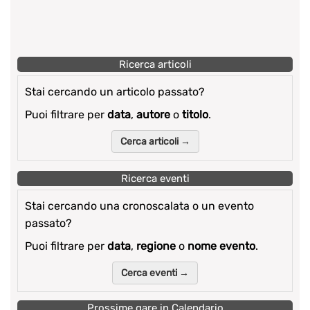
Ricerca articoli
Stai cercando un articolo passato?
Puoi filtrare per
data
,
autore
o
titolo
.
Cerca articoli →
Ricerca eventi
Stai cercando una cronoscalata o un evento
passato?
Puoi filtrare per
data
,
regione
o
nome evento
.
Cerca eventi →
Prossime gare in Calendario