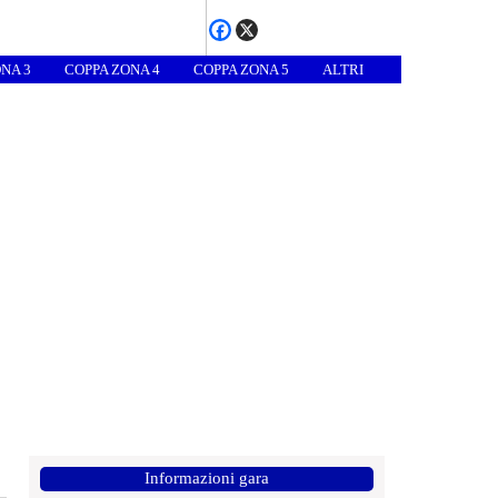
NA 3
COPPA ZONA 4
COPPA ZONA 5
ALTRI
Informazioni gara