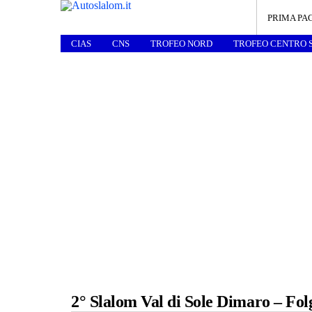
PRIMA PA
CIAS
CNS
TROFEO NORD
TROFEO CENTRO 
2° Slalom Val di Sole Dimaro – Fol