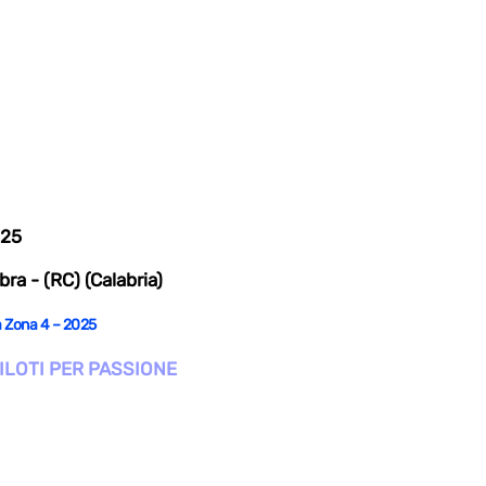
025
ra - (RC) (Calabria)
 Zona 4 – 2025
PILOTI PER PASSIONE