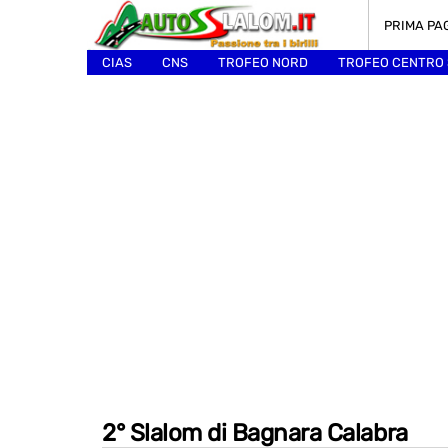
PRIMA PA
CIAS
CNS
TROFEO NORD
TROFEO CENTRO
ALTRI
2° Slalom di Bagnara Calabra