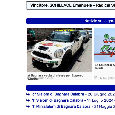
Vincitore: SCHILLACE Emanuele - Radical S
Notizie sulla gar
La Scuderia 
fronti
A Bagnara vetta di classe per Eugenio
19 Giugno 2025
17 Giugno 
Sturino
3° Slalom di Bagnara Calabra
- 28 Giugno 202
1° Slalom di Bagnara Calabra
- 14 Luglio 2024
1° Minislalom di Bagnara Calabra
- 21 Maggio 