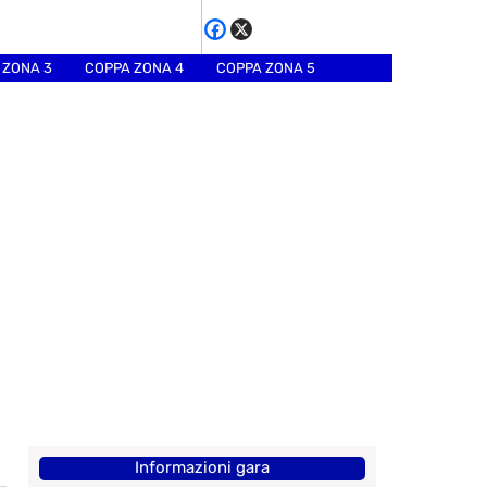
 ZONA 3
COPPA ZONA 4
COPPA ZONA 5
Informazioni gara