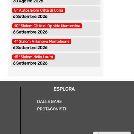
30 Agosto 2026
5° Autoslalom Città di Ucria
6 Settembre 2026
10° Slalom Città di Oppido Mamertina
6 Settembre 2026
4° Slalom Villanova Monteleone
6 Settembre 2026
15° Slalom della Laura
6 Settembre 2026
ESPLORA
DALLE GARE
PROTAGONISTI