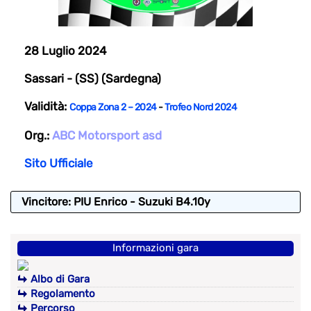
28 Luglio 2024
Sassari - (SS) (Sardegna)
Validità:
Coppa Zona 2 – 2024
-
Trofeo Nord 2024
Org.:
ABC Motorsport asd
Sito Ufficiale
Vincitore: PIU Enrico - Suzuki B4.10y
Informazioni gara
Albo di Gara
Regolamento
Percorso