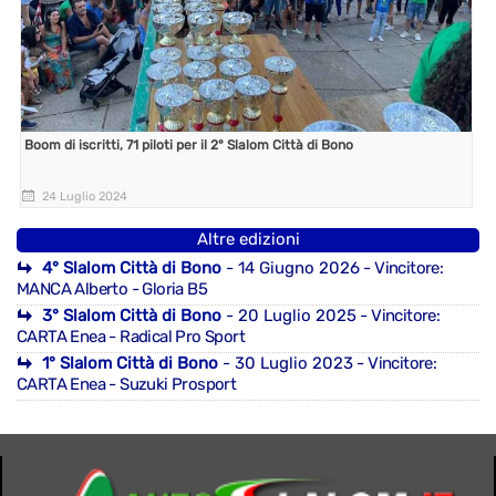
Boom di iscritti, 71 piloti per il 2° Slalom Città di Bono
24 Luglio 2024
Altre edizioni
4° Slalom Città di Bono
- 14 Giugno 2026
- Vincitore:
MANCA Alberto - Gloria B5
3° Slalom Città di Bono
- 20 Luglio 2025
- Vincitore:
CARTA Enea - Radical Pro Sport
1° Slalom Città di Bono
- 30 Luglio 2023
- Vincitore:
CARTA Enea - Suzuki Prosport