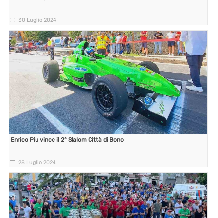
30 Luglio 2024
Enrico Piu vince il 2° Slalom Città di Bono
28 Luglio 2024