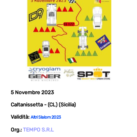
5 Novembre 2023
Caltanissetta - (CL) (Sicilia)
Validità:
Altri Slalom 2023
Org.:
TEMPO S.R.L