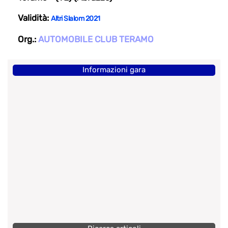
Validità:
Altri Slalom 2021
Org.:
AUTOMOBILE CLUB TERAMO
Informazioni gara