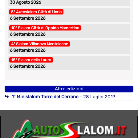
30 Agosto 2026
5° Autoslalom Città di Ucria
6 Settembre 2026
10° Slalom Città di Oppido Mamertina
6 Settembre 2026
4° Slalom Villanova Monteleone
6 Settembre 2026
15° Slalom della Laura
6 Settembre 2026
Altre edizioni
1° Minislalom Torre del Cerrano
- 28 Luglio 2019