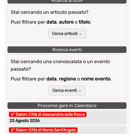
Ricerca articoli
Stai cercando un articolo passato?
Puoi filtrare per
data
,
autore
o
titolo
.
Cerca articoli →
Ricerca eventi
Stai cercando una cronoscalata o un evento
passato?
Puoi filtrare per
data
,
regione
o
nome evento
.
Cerca eventi →
Prossime gare in Calendario
6° Slalom Città di Alessandria della Rocca
23 Agosto 2026
6° Slalom Città di Monte Sant’Angelo