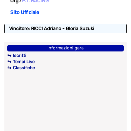
Org.:
P.T. RACING
Sito Ufficiale
Vincitore: RICCI Adriano - Gloria Suzuki
Informazioni gara
Iscritti
Tempi Live
Classifiche