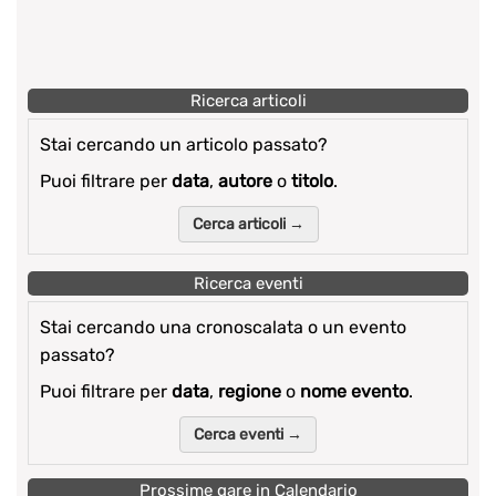
Ricerca articoli
Stai cercando un articolo passato?
Puoi filtrare per
data
,
autore
o
titolo
.
Cerca articoli →
Ricerca eventi
Stai cercando una cronoscalata o un evento
passato?
Puoi filtrare per
data
,
regione
o
nome evento
.
Cerca eventi →
Prossime gare in Calendario