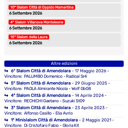
10° Slalom Città di Oppido Mamertina
6 Settembre 2026
4° Slalom Villanova Monteleone
6 Settembre 2026
15° Slalom della Laura
6 Settembre 2026
Altre edizioni
6° Slalom Città di Amendolara
- 17 Maggio 2026
-
Vincitore: PALUMBO Domenico - Radical Sr4
5° Slalom Città di Amendolara
- 29 Giugno 2025
-
Vincitore: PAOLA Almirante Nicola - Wolf Gb08
4° Slalom Città di Amendolara
- 14 Aprile 2024
-
Vincitore: RECHICHI Gaetano - Suzuki St09
3° Slalom Città di Amendolara
- 23 Aprile 2023
-
Vincitore: Alfonso Casillo - Elia Avrio
1° Minislalom Città di Amendolara
- 2 Maggio 2021
-
Vincitore: Di Cristofaro Fabio - Gloria Kit