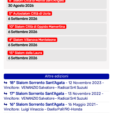
6° Slalom Città di Monte Sant’Angelo
30 Agosto 2026
5° Autoslalom Città di Ucria
6 Settembre 2026
10° Slalom Città di Oppido Mamertina
6 Settembre 2026
4° Slalom Villanova Monteleone
6 Settembre 2026
15° Slalom della Laura
6 Settembre 2026
Altre edizioni
18° Slalom Sorrento Sant’Agata
- 12 Novembre 2023
-
Vincitore: VENANZIO Salvatore - Radical Sr4 Suzuki
17° Slalom Sorrento Sant’Agata
- 13 Novembre 2022
-
Vincitore: VENANZIO Salvatore - Radical Sr4 Suzuki
16° Slalom Sorrento Sant’Agata
- 16 Maggio 2021
-
Vincitore: Luigi Vinaccia - Osella Pa9/90-Honda