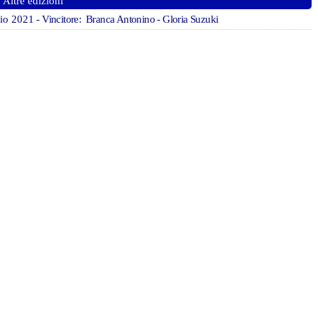
Altre edizioni
io 2021
- Vincitore: Branca Antonino - Gloria Suzuki