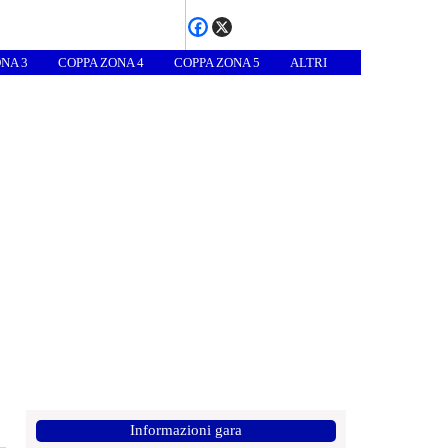
NA 3
COPPA ZONA 4
COPPA ZONA 5
ALTRI
Informazioni gara