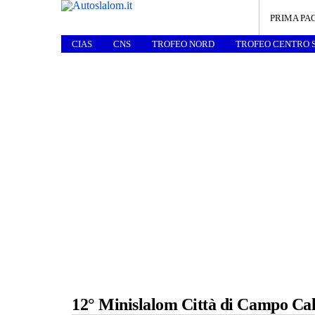
PRIMA PA
CIAS
CNS
TROFEO NORD
TROFEO CENTRO 
12° Minislalom Città di Campo Ca