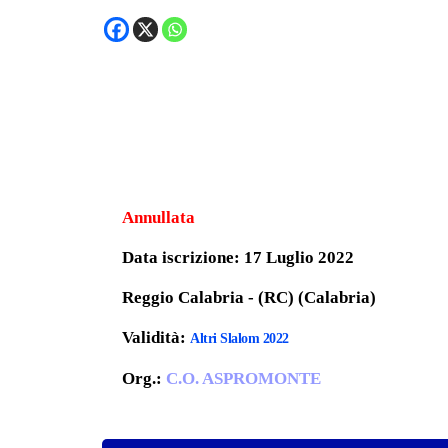
Annullata
Data iscrizione: 17 Luglio 2022
Reggio Calabria - (RC) (Calabria)
Validità:
Altri Slalom 2022
Org.:
C.O. ASPROMONTE