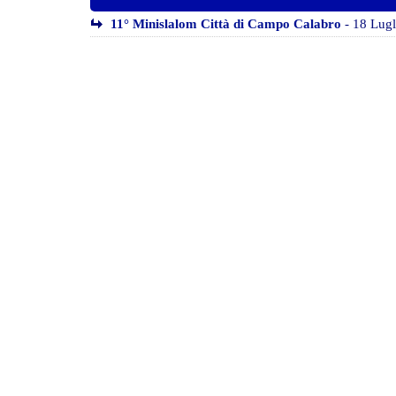
11° Minislalom Città di Campo Calabro
- 18 Lugl