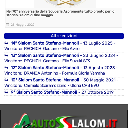
Nel 70° anniversario della Scuderia Aspromonte tutto pronto per lo
storico Slalom di fine maggio
25 Maggio 2022
Altre edizioni
14° Slalom Santo Stefano-Mannoli
- 13 Luglio 2025
-
Vincitore: RECHICHI Gaetano - Elia Avrio
13° Slalom Santo Stefano-Mannoli
- 23 Giugno 2024
-
Vincitore: RECHICHI Gaetano - Elia Suzuki ST9
12° Slalom Santo Stefano-Mannoli
- 13 Agosto 2023
-
Vincitore: BRANCA Antonino - Formula Gloria Yamaha
10° Slalom Santo Stefano-Mannoli
- 30 Maggio 2021
-
Vincitore: Carmelo Scaramozzino - Gloria CP8 EVO
9° Slalom Santo Stefano-Mannoli
- 27 Ottobre 2019