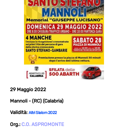
29 Maggio 2022
Mannoli - (RC) (Calabria)
Validità:
Altri Slalom 2022
Org.:
C.O. ASPROMONTE