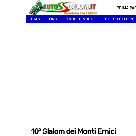
PRIMA PA
CIAS
CNS
TROFEO NORD
TROFEO CENTRO
ALTRI
10° Slalom dei Monti Ernici