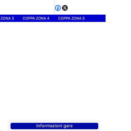
 ZONA 3
COPPA ZONA 4
COPPA ZONA 5
Informazioni gara