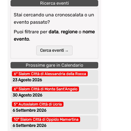
Ricerca eventi
Stai cercando una cronoscalata o un
evento passato?
Puoi filtrare per
data
,
regione
o
nome
evento
.
Cerca eventi →
Prossime gare in Calendario
6° Slalom Città di Alessandria della Rocca
23 Agosto 2026
6° Slalom Città di Monte Sant’Angelo
30 Agosto 2026
5° Autoslalom Città di Ucria
6 Settembre 2026
10° Slalom Città di Oppido Mamertina
6 Settembre 2026