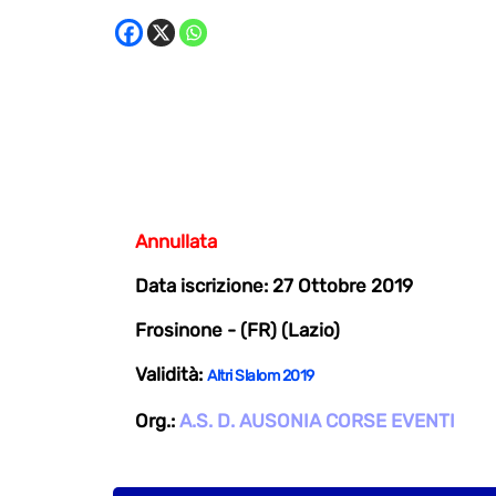
Annullata
Data iscrizione: 27 Ottobre 2019
Frosinone - (FR) (Lazio)
Validità:
Altri Slalom 2019
Org.:
A.S. D. AUSONIA CORSE EVENTI