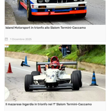
Island Motorsport in trionfo allo Slalom Termini-Caccamo
1 Dicembre 2025
Il mazarese Ingardia in trionfo nel 1° Slalom Termini-Caccamo