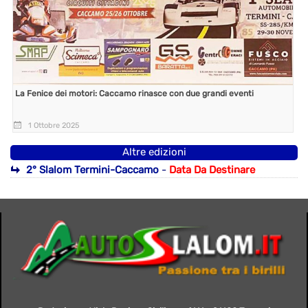
La Fenice dei motori: Caccamo rinasce con due grandi eventi
1 Ottobre 2025
Altre edizioni
2° Slalom Termini-Caccamo
-
Data Da Destinare