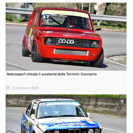
Nebrosport chiude il weekend della Termini–Caccamo
4 Dicembre 2025