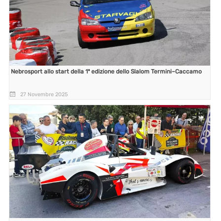
Nebrosport allo start della 1ª edizione dello Slalom Termini–Caccamo
27 Novembre 2025