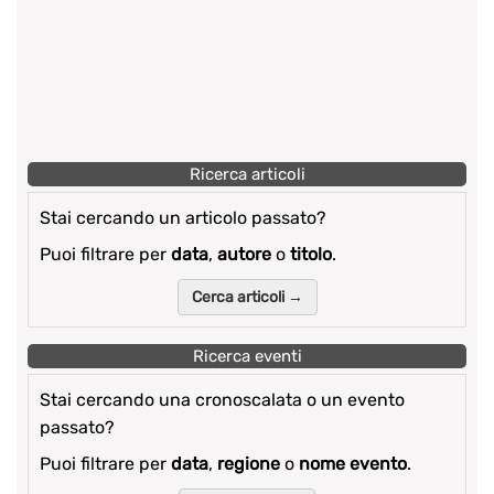
Ricerca articoli
Stai cercando un articolo passato?
Puoi filtrare per
data
,
autore
o
titolo
.
Cerca articoli →
Ricerca eventi
Stai cercando una cronoscalata o un evento
passato?
Puoi filtrare per
data
,
regione
o
nome evento
.