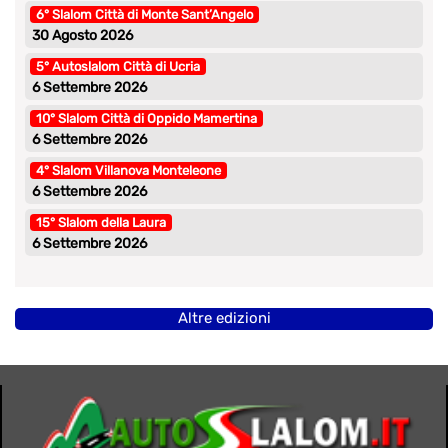
6° Slalom Città di Monte Sant’Angelo
30 Agosto 2026
5° Autoslalom Città di Ucria
6 Settembre 2026
10° Slalom Città di Oppido Mamertina
6 Settembre 2026
4° Slalom Villanova Monteleone
6 Settembre 2026
15° Slalom della Laura
6 Settembre 2026
Altre edizioni