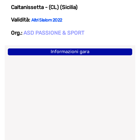
Caltanissetta - (CL) (Sicilia)
Validità:
Altri Slalom 2022
Org.:
ASD PASSIONE & SPORT
Informazioni gara