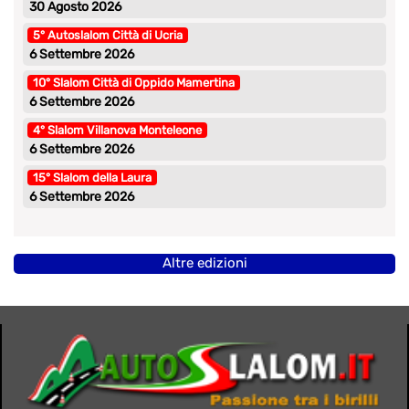
30 Agosto 2026
5° Autoslalom Città di Ucria
6 Settembre 2026
10° Slalom Città di Oppido Mamertina
6 Settembre 2026
4° Slalom Villanova Monteleone
6 Settembre 2026
15° Slalom della Laura
6 Settembre 2026
Altre edizioni