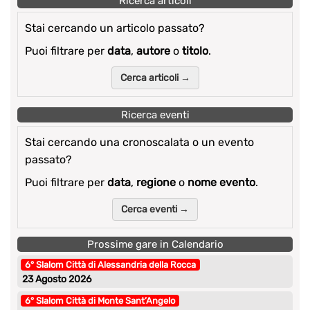
Ricerca articoli
Stai cercando un articolo passato?
Puoi filtrare per
data
,
autore
o
titolo
.
Cerca articoli →
Ricerca eventi
Stai cercando una cronoscalata o un evento
passato?
Puoi filtrare per
data
,
regione
o
nome evento
.
Cerca eventi →
Prossime gare in Calendario
6° Slalom Città di Alessandria della Rocca
23 Agosto 2026
6° Slalom Città di Monte Sant’Angelo