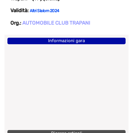
Validità:
Altri Slalom 2024
Org.:
AUTOMOBILE CLUB TRAPANI
Informazioni gara