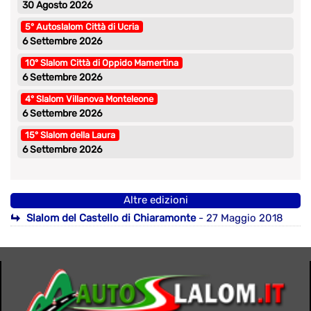
30 Agosto 2026
5° Autoslalom Città di Ucria
6 Settembre 2026
10° Slalom Città di Oppido Mamertina
6 Settembre 2026
4° Slalom Villanova Monteleone
6 Settembre 2026
15° Slalom della Laura
6 Settembre 2026
Altre edizioni
Slalom del Castello di Chiaramonte
- 27 Maggio 2018