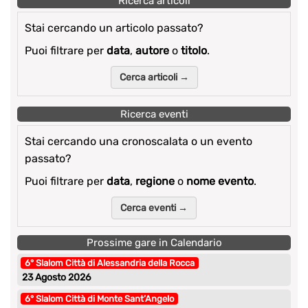
Ricerca articoli
Stai cercando un articolo passato?
Puoi filtrare per
data
,
autore
o
titolo
.
Cerca articoli →
Ricerca eventi
Stai cercando una cronoscalata o un evento
passato?
Puoi filtrare per
data
,
regione
o
nome evento
.
Cerca eventi →
Prossime gare in Calendario
6° Slalom Città di Alessandria della Rocca
23 Agosto 2026
6° Slalom Città di Monte Sant’Angelo