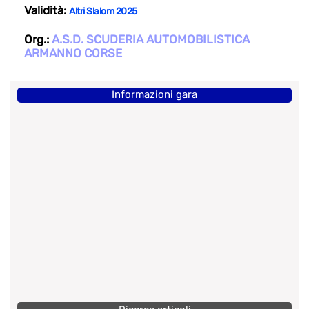
Validità:
Altri Slalom 2025
Org.:
A.S.D. SCUDERIA AUTOMOBILISTICA
ARMANNO CORSE
Informazioni gara