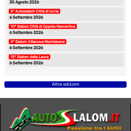
30 Agosto 2026
5° Autoslalom Città di Ucria
6 Settembre 2026
10° Slalom Città di Oppido Mamertina
6 Settembre 2026
4° Slalom Villanova Monteleone
6 Settembre 2026
15° Slalom della Laura
6 Settembre 2026
Altre edizioni