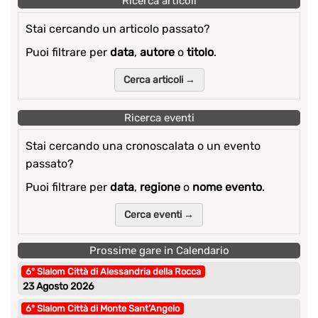
Ricerca articoli
Stai cercando un articolo passato?
Puoi filtrare per
data
,
autore
o
titolo
.
Cerca articoli →
Ricerca eventi
Stai cercando una cronoscalata o un evento
passato?
Puoi filtrare per
data
,
regione
o
nome evento
.
Cerca eventi →
Prossime gare in Calendario
6° Slalom Città di Alessandria della Rocca
23 Agosto 2026
6° Slalom Città di Monte Sant’Angelo