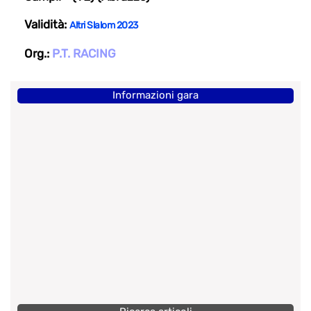
Validità:
Altri Slalom 2023
Org.:
P.T. RACING
Informazioni gara