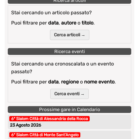
Ricerca articoli
Stai cercando un articolo passato?
Puoi filtrare per
data
,
autore
o
titolo
.
Cerca articoli →
Ricerca eventi
Stai cercando una cronoscalata o un evento
passato?
Puoi filtrare per
data
,
regione
o
nome evento
.
Cerca eventi →
Prossime gare in Calendario
6° Slalom Città di Alessandria della Rocca
23 Agosto 2026
6° Slalom Città di Monte Sant’Angelo