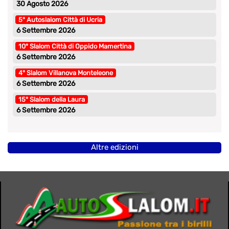
30 Agosto 2026
5° Autoslalom Città di Ucria
6 Settembre 2026
10° Slalom Città di Oppido Mamertina
6 Settembre 2026
4° Slalom Villanova Monteleone
6 Settembre 2026
15° Slalom della Laura
6 Settembre 2026
Altre edizioni